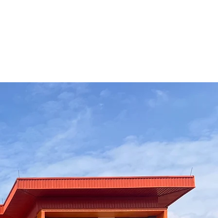
Details