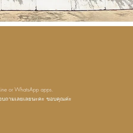
ugh Line or WhatsApp apps.
ื่อสอบถามเลยเลยนะคะ ขอบคุณค่ะ