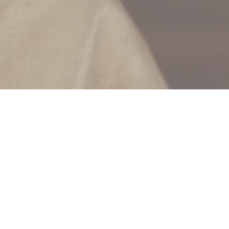
T
 2025