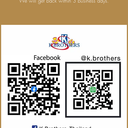
We will get back within 3 business days.