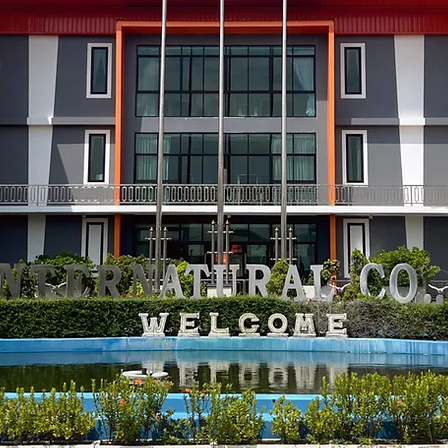
ctery