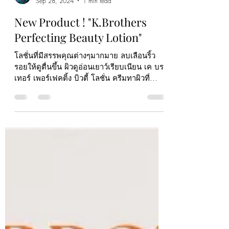
Kaewthip Prayunraput
Sep 28, 2024
1 min read
New Product ! "K.Brothers
Perfecting Beauty Lotion"
โลชั่นที่มีสรรพคุณต่างๆมากมาย ลบเลือนริ้ว
รอยให้ดูตื่นขึ้น ผิวดูอ่อนเยาว์เรียบเนียน เค บรา
เทอร์ เพอร์เฟคติ้ง บิวตี้ โลชั่น ครีมทาผิวที่...