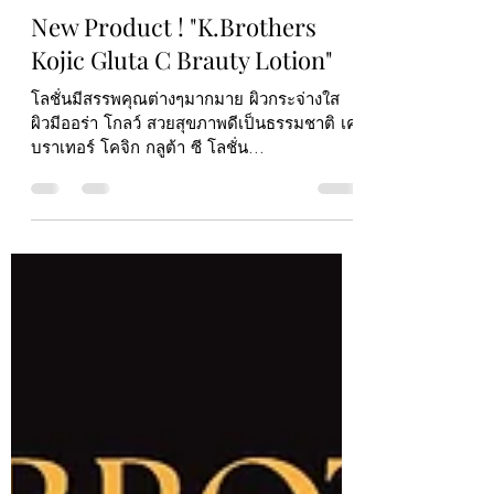
Kaewthip Prayunraput
Sep 28, 2024
1 min read
New Product ! "K.Brothers
Kojic Gluta C Brauty Lotion"
โลชั่นมีสรรพคุณต่างๆมากมาย ผิวกระจ่างใส
ผิวมีออร่า โกลว์ สวยสุขภาพดีเป็นธรรมชาติ เค
บราเทอร์ โคจิก กลูต้า ซี โลชั่น...