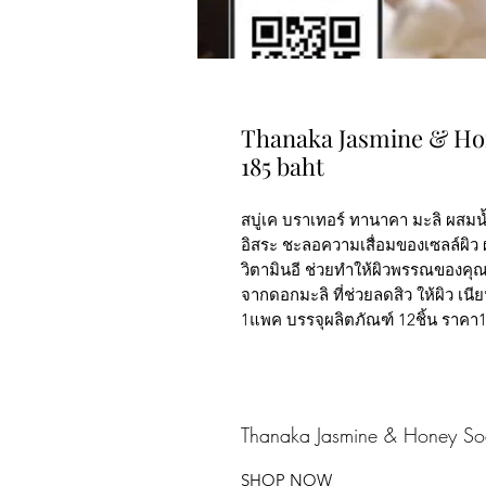
Thanaka Jasmine & Hone
185 baht
สบู่เค บราเทอร์ ทานาคา มะลิ ผสมน
อิสระ ชะลอความเสื่อมของเซลล์ผิว ผ
วิตามินอี ช่วยทำให้ผิวพรรณของคุ
จากดอกมะลิ ที่ช่วยลดสิว ให้ผิว เนีย
1แพค บรรจุผลิตภัณฑ์ 12ชิ้น ราค
Thanaka Jasmine & Honey S
SHOP NOW