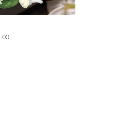
Price
.00