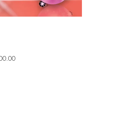
Price
00.00