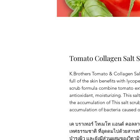
Tomato Collagen Salt Sc
K.Brothers Tomato & Collagen Sal
full of the skin benefits with lyco
scrub formula combine tomato ext
antioxidant, moisturizing. This salt
the accumulation of This salt scrub
accumulation of bacteria caused of
เค บราเทอร์ โทเมโท แอนด์ คอลลาเจ
เทศธรรมชาติ ที่อุดดมไปด้วยสารสกัด
บำรุงผิว และยังมีส่วนผสมของวิตามิน